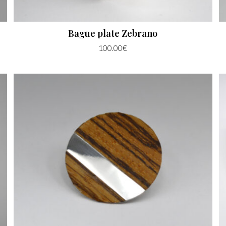
Bague plate Zebrano
100.00
€