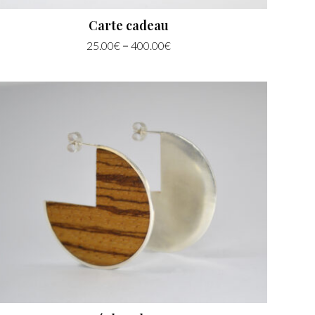
Carte cadeau
–
25.00
€
400.00
€