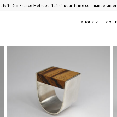
gratuite (en France Métropolitaine) pour toute commande supér
BIJOUX
COLL