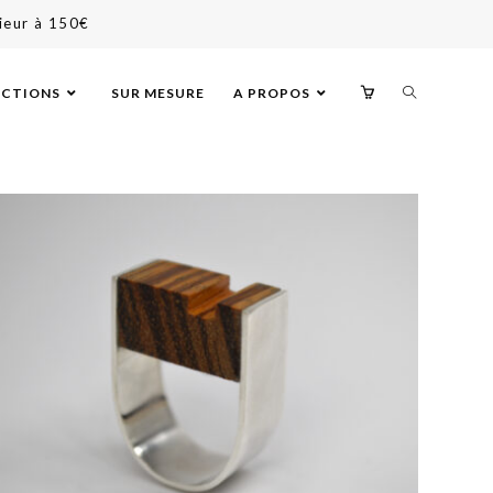
ieur à 150€
ECTIONS
SUR MESURE
A PROPOS