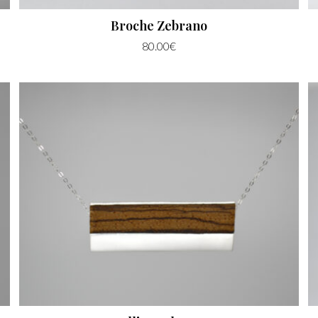
Broche Zebrano
80.00
€